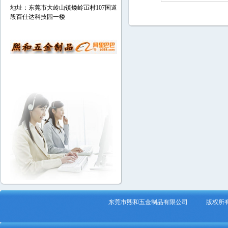
地址：东莞市大岭山镇矮岭冚村107国道
段百仕达科技园一楼
东莞市熙和五金制品有限公司 版