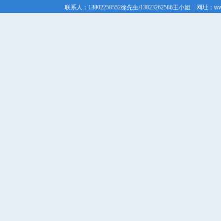
联系人：
13802258552徐先生/
13823262586
王小姐
网址：
ww