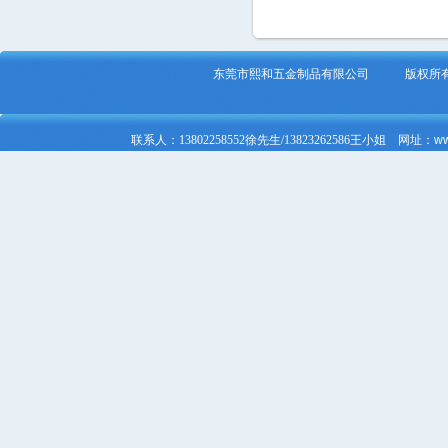
东莞市熙和五金制品有限公司 版
联系人：
13802258552徐先生/
13823262586
王小姐
网址：
ww